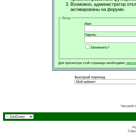
Возможно, администратор откл
активированы на форуме.
Вход
Имя:
Пароль:
Запомнить?
Для просмотра этой страницы необходимо
зарег
Быстрый переход
Часовой 
Po
Copyr