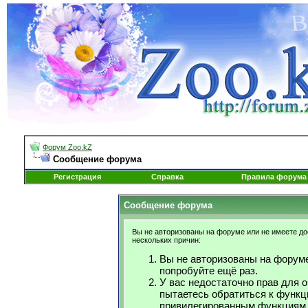
Форум Zoo.kZ
Сообщение форума
Регистрация
Справка
Правила форума
Сообщение форума
Вы не авторизованы на форуме или не имеете дос
нескольких причин:
Вы не авторизованы на форуме
попробуйте ещё раз.
У вас недостаточно прав для 
пытаетесь обратиться к функц
привилегированным функциям