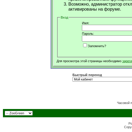
Возможно, администратор откл
активированы на форуме.
Вход
Имя:
Пароль:
Запомнить?
Для просмотра этой страницы необходимо
зарег
Быстрый переход
Часовой 
Po
Copyr