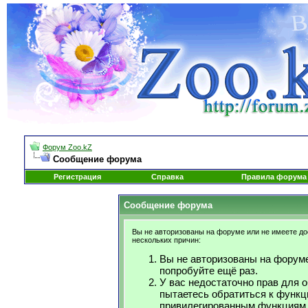
Форум Zoo.kZ
Сообщение форума
Регистрация
Справка
Правила форума
Сообщение форума
Вы не авторизованы на форуме или не имеете дос
нескольких причин:
Вы не авторизованы на форуме
попробуйте ещё раз.
У вас недостаточно прав для 
пытаетесь обратиться к функц
привилегированным функциям