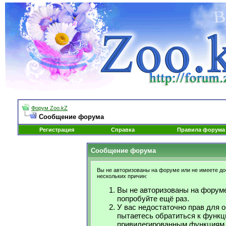
Форум Zoo.kZ
Сообщение форума
Регистрация
Справка
Правила форума
Сообщение форума
Вы не авторизованы на форуме или не имеете дос
нескольких причин:
Вы не авторизованы на форуме
попробуйте ещё раз.
У вас недостаточно прав для 
пытаетесь обратиться к функц
привилегированным функциям