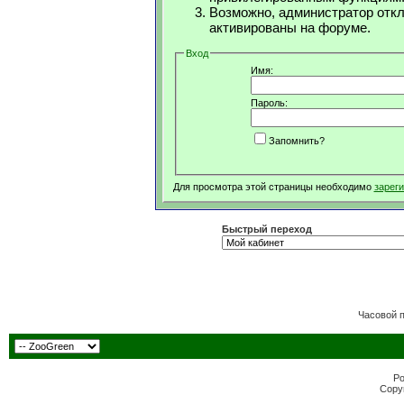
Возможно, администратор откл
активированы на форуме.
Вход
Имя:
Пароль:
Запомнить?
Для просмотра этой страницы необходимо
зарег
Быстрый переход
Часовой 
Po
Copyr