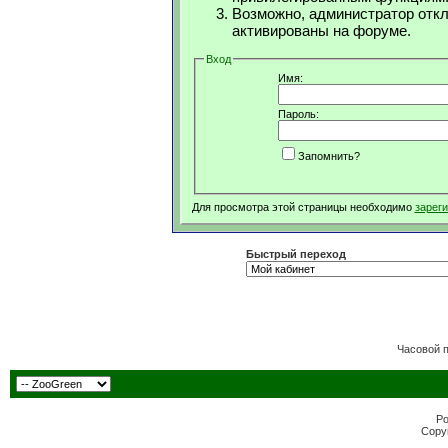
Возможно, администратор откл
активированы на форуме.
Вход
Имя:
Пароль:
Запомнить?
Для просмотра этой страницы необходимо
зарег
Быстрый переход
Часовой 
Po
Copyr