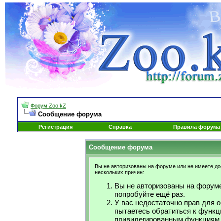
Форум Zoo.kZ
Сообщение форума
Регистрация
Справка
Правила форума
Сообщение форума
Вы не авторизованы на форуме или не имеете дос
нескольких причин:
Вы не авторизованы на форуме
попробуйте ещё раз.
У вас недостаточно прав для 
пытаетесь обратиться к функц
привилегированным функциям