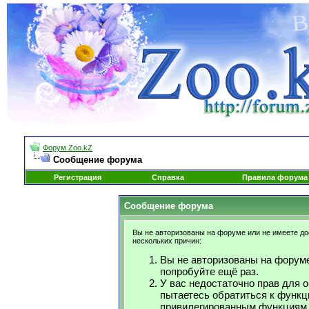
Форум Zoo.kZ
Сообщение форума
Регистрация
Справка
Правила форума
Сообщение форума
Вы не авторизованы на форуме или не имеете дос
нескольких причин:
Вы не авторизованы на форуме
попробуйте ещё раз.
У вас недостаточно прав для 
пытаетесь обратиться к функц
привилегированным функциям