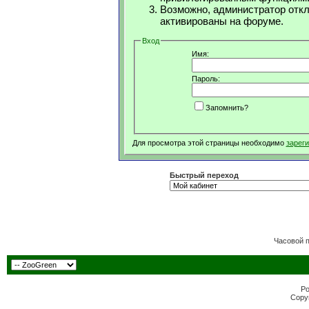
Возможно, администратор откл
активированы на форуме.
Вход
Имя:
Пароль:
Запомнить?
Для просмотра этой страницы необходимо
зарег
Быстрый переход
Часовой 
Po
Copyr