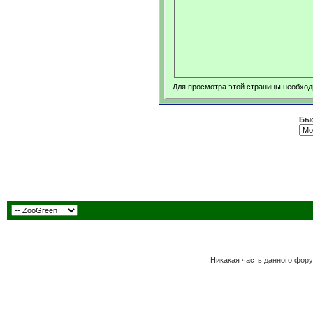
Для просмотра этой страницы необхо
Быс
Никакая часть данного фору