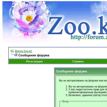
Форум Zoo.kZ
Сообщение форума
Регистрация
Справка
Сообщение форума
Вы не авторизованы на форуме или не 
Вы не авторизованы на форуме
У вас недостаточно прав для о
привилегированным функциям
Возможно, администратор откл
Вход