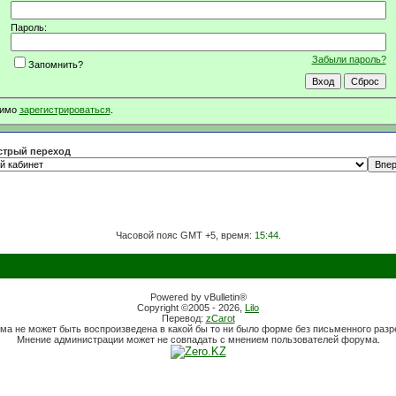
Пароль:
Забыли пароль?
Запомнить?
димо
зарегистрироваться
.
трый переход
Часовой пояс GMT +5, время:
15:44
.
Powered by vBulletin®
Copyright ©2005 - 2026,
Lilo
Перевод:
zCarot
ма не может быть воспроизведена в какой бы то ни было форме без письменного раз
Мнение администрации может не совпадать с мнением пользователей форума.