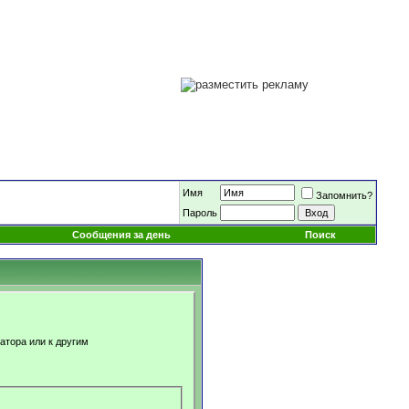
Имя
Запомнить?
Пароль
Сообщения за день
Поиск
атора или к другим