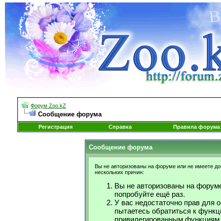
Форум Zoo.kZ
Сообщение форума
Регистрация
Справка
Правила форума
Сообщение форума
Вы не авторизованы на форуме или не имеете дос
нескольких причин:
Вы не авторизованы на форуме
попробуйте ещё раз.
У вас недостаточно прав для 
пытаетесь обратиться к функц
привилегированным функциям