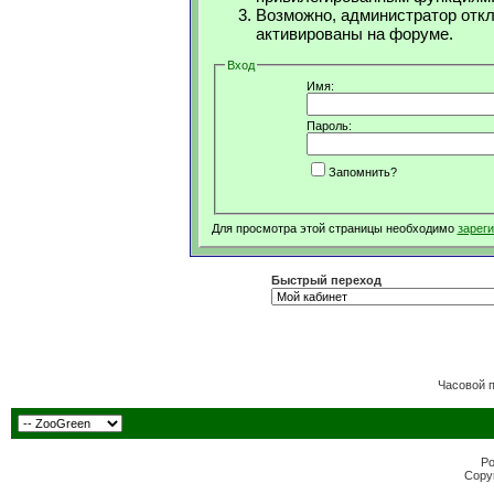
Возможно, администратор откл
активированы на форуме.
Вход
Имя:
Пароль:
Запомнить?
Для просмотра этой страницы необходимо
зарег
Быстрый переход
Часовой 
Po
Copyr