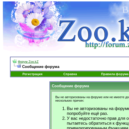
Форум Zoo.kZ
Сообщение форума
Регистрация
Справка
Правила форума
Сообщение форума
Вы не авторизованы на форуме или не имеете дос
нескольких причин:
Вы не авторизованы на форуме
попробуйте ещё раз.
У вас недостаточно прав для 
пытаетесь обратиться к функц
привилегированным функциям