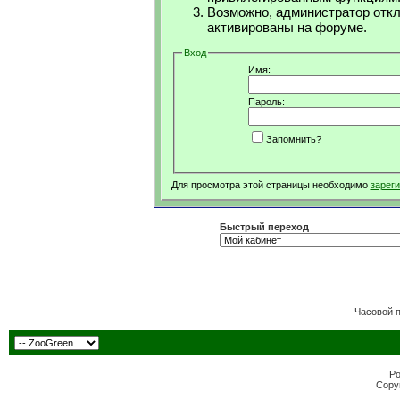
Возможно, администратор откл
активированы на форуме.
Вход
Имя:
Пароль:
Запомнить?
Для просмотра этой страницы необходимо
зарег
Быстрый переход
Часовой 
Po
Copyr