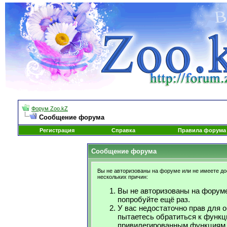
Форум Zoo.kZ
Сообщение форума
Регистрация
Справка
Правила форума
Сообщение форума
Вы не авторизованы на форуме или не имеете дос
нескольких причин:
Вы не авторизованы на форуме
попробуйте ещё раз.
У вас недостаточно прав для 
пытаетесь обратиться к функц
привилегированным функциям