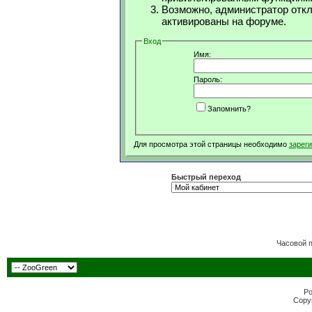
Возможно, администратор откл
активированы на форуме.
Вход
Имя:
Пароль:
Запомнить?
Для просмотра этой страницы необходимо
зарег
Быстрый переход
Часовой 
Po
Copyr