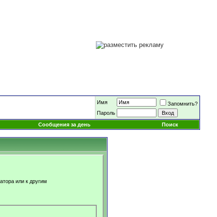
Имя
Запомнить?
Пароль
Сообщения за день
Поиск
атора или к другим