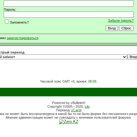
Пароль:
Забыли пароль?
Запомнить?
димо
зарегистрироваться
.
трый переход
Часовой пояс GMT +5, время:
08:09
.
Powered by vBulletin®
Copyright ©2005 - 2026,
Lilo
Перевод:
zCarot
ма не может быть воспроизведена в какой бы то ни было форме без письменного раз
Мнение администрации может не совпадать с мнением пользователей форума.