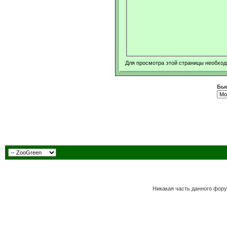
Для просмотра этой страницы необхо
Быс
Никакая часть данного фору