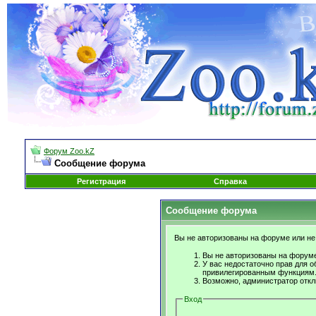
Форум Zoo.kZ
Сообщение форума
Регистрация
Справка
Сообщение форума
Вы не авторизованы на форуме или не 
Вы не авторизованы на форуме
У вас недостаточно прав для о
привилегированным функциям
Возможно, администратор откл
Вход