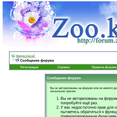
Форум Zoo.kZ
Сообщение форума
Регистрация
Справка
Правила форума
Сообщение форума
Вы не авторизованы на форуме или не имеете дос
нескольких причин:
Вы не авторизованы на форуме
попробуйте ещё раз.
У вас недостаточно прав для 
пытаетесь обратиться к функц
привилегированным функциям