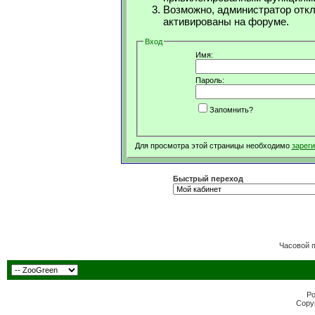
Возможно, администратор откл
активированы на форуме.
Вход
Имя:
Пароль:
Запомнить?
Для просмотра этой страницы необходимо
зарег
Быстрый переход
Часовой 
Po
Copyr