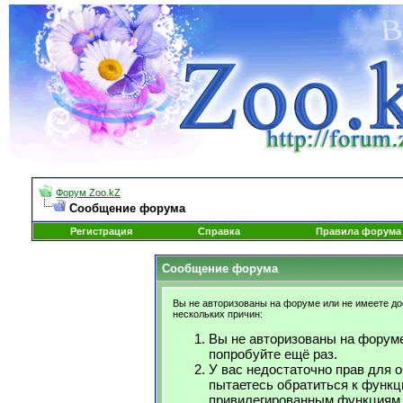
Форум Zoo.kZ
Сообщение форума
Регистрация
Справка
Правила форума
Сообщение форума
Вы не авторизованы на форуме или не имеете дос
нескольких причин:
Вы не авторизованы на форуме
попробуйте ещё раз.
У вас недостаточно прав для 
пытаетесь обратиться к функц
привилегированным функциям