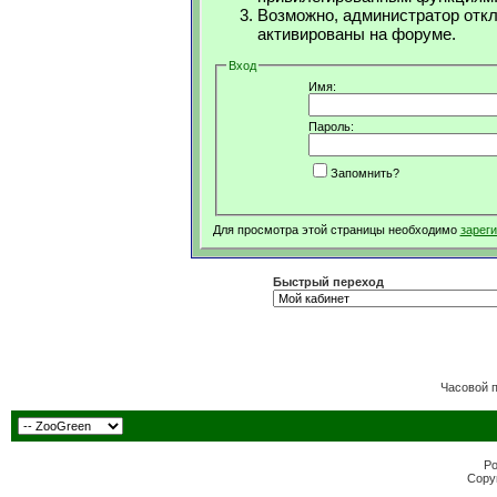
Возможно, администратор откл
активированы на форуме.
Вход
Имя:
Пароль:
Запомнить?
Для просмотра этой страницы необходимо
зарег
Быстрый переход
Часовой 
Po
Copyr