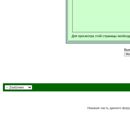
Для просмотра этой страницы необхо
Быс
Никакая часть данного фору