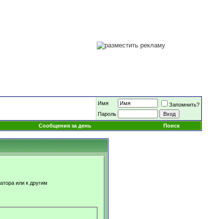
Имя
Запомнить?
Пароль
Сообщения за день
Поиск
атора или к другим