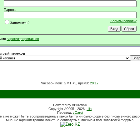
Пароль:
Забыли пароль?
Запомнить?
димо
зарегистрироваться
.
трый переход
Часовой пояс GMT +5, время:
20:17
.
Powered by vBulletin®
Copyright ©2005 - 2026,
Lilo
Перевод:
zCarot
ма не может быть воспроизведена в какой бы то ни было форме без письменного раз
Мнение администрации может не совпадать с мнением пользователей форума.