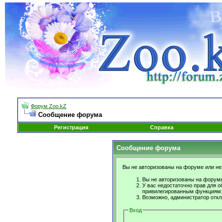
Форум Zoo.kZ
Сообщение форума
Регистрация
Справка
Сообщение форума
Вы не авторизованы на форуме или не 
Вы не авторизованы на форуме
У вас недостаточно прав для о
привилегированным функциям
Возможно, администратор откл
Вход