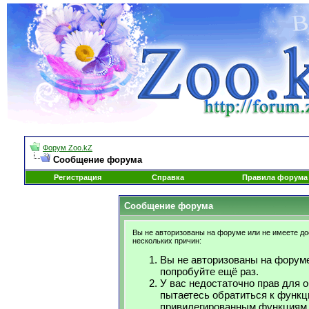
Форум Zoo.kZ
Сообщение форума
Регистрация
Справка
Правила форума
Сообщение форума
Вы не авторизованы на форуме или не имеете дос
нескольких причин:
Вы не авторизованы на форуме
попробуйте ещё раз.
У вас недостаточно прав для 
пытаетесь обратиться к функц
привилегированным функциям