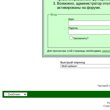
Возможно, администратор откл
активированы на форуме.
Вход
Имя:
Пароль:
Запомнить?
Для просмотра этой страницы необходимо
зарег
Быстрый переход
Часовой 
Po
Copyr