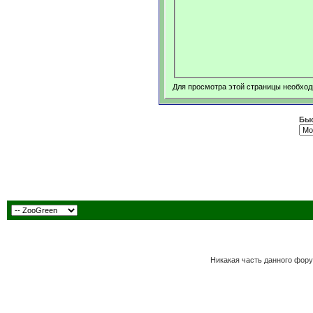
Для просмотра этой страницы необхо
Быс
Никакая часть данного фору