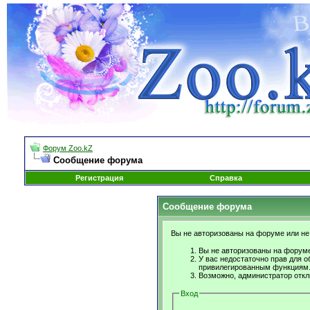
Форум Zoo.kZ
Сообщение форума
Регистрация
Справка
Сообщение форума
Вы не авторизованы на форуме или не 
Вы не авторизованы на форуме
У вас недостаточно прав для о
привилегированным функциям
Возможно, администратор откл
Вход