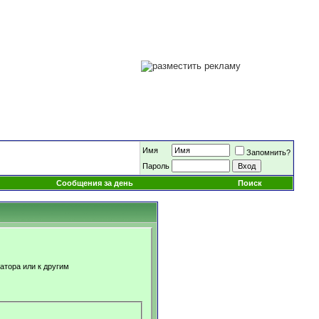
Имя
Запомнить?
Пароль
Сообщения за день
Поиск
атора или к другим