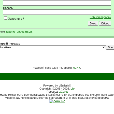
Пароль:
Забыли пароль?
Запомнить?
димо
зарегистрироваться
.
трый переход
Часовой пояс GMT +5, время:
00:47
.
Powered by vBulletin®
Copyright ©2005 - 2026,
Lilo
Перевод:
zCarot
ма не может быть воспроизведена в какой бы то ни было форме без письменного раз
Мнение администрации может не совпадать с мнением пользователей форума.