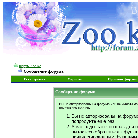
Форум Zoo.kZ
Сообщение форума
Регистрация
Справка
Правила форума
Сообщение форума
Вы не авторизованы на форуме или не имеете дос
нескольких причин:
Вы не авторизованы на форуме
попробуйте ещё раз.
У вас недостаточно прав для 
пытаетесь обратиться к функц
привилегированным функциям