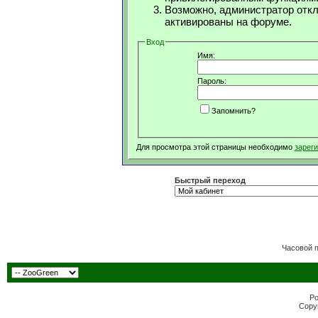
Возможно, администратор откл
активированы на форуме.
Вход
Имя:
Пароль:
Запомнить?
Для просмотра этой страницы необходимо
зарег
Быстрый переход
Часовой 
Po
Copyr