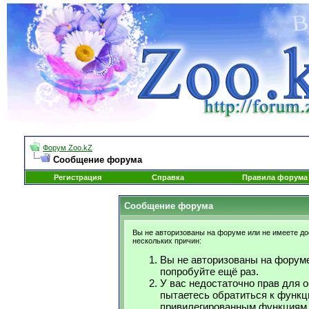
Форум Zoo.kZ
Сообщение форума
Регистрация
Справка
Правила форума
Сообщение форума
Вы не авторизованы на форуме или не имеете дос
нескольких причин:
Вы не авторизованы на форуме
попробуйте ещё раз.
У вас недостаточно прав для 
пытаетесь обратиться к функц
привилегированным функциям