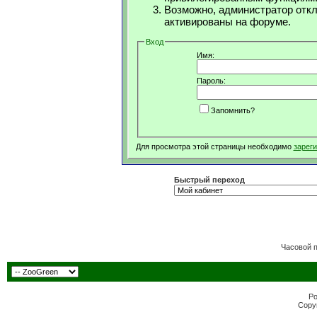
Возможно, администратор откл
активированы на форуме.
Вход
Имя:
Пароль:
Запомнить?
Для просмотра этой страницы необходимо
зарег
Быстрый переход
Часовой 
Po
Copyr