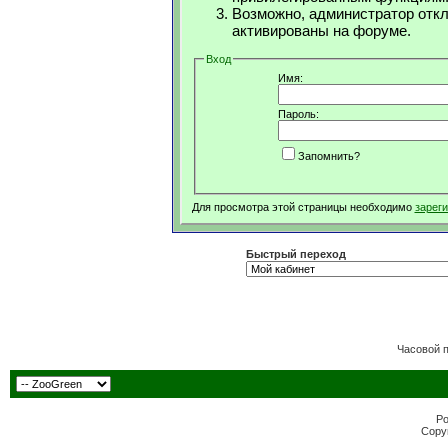
Возможно, администратор откл
активированы на форуме.
Вход
Имя:
Пароль:
Запомнить?
Для просмотра этой страницы необходимо
зарег
Быстрый переход
Часовой 
Po
Copyr