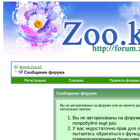
Форум Zoo.kZ
Сообщение форума
Регистрация
Справка
Правила форума
Сообщение форума
Вы не авторизованы на форуме или не имеете дос
нескольких причин:
Вы не авторизованы на форуме
попробуйте ещё раз.
У вас недостаточно прав для 
пытаетесь обратиться к функц
привилегированным функциям