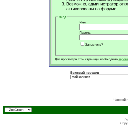
Возможно, администратор откл
активированы на форуме.
Вход
Имя:
Пароль:
Запомнить?
Для просмотра этой страницы необходимо
зарег
Быстрый переход
Часовой 
Po
Copyr