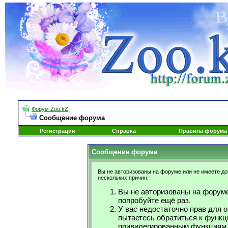
Форум Zoo.kZ
Сообщение форума
Регистрация
Справка
Правила форума
Сообщение форума
Вы не авторизованы на форуме или не имеете дос
нескольких причин:
Вы не авторизованы на форуме
попробуйте ещё раз.
У вас недостаточно прав для 
пытаетесь обратиться к функц
привилегированным функциям