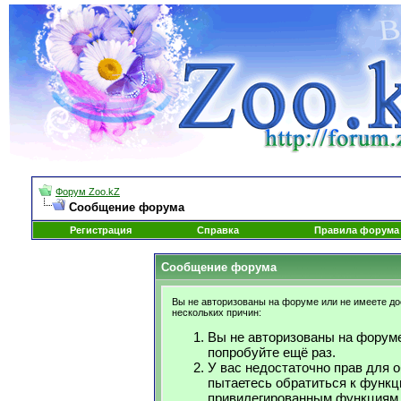
Форум Zoo.kZ
Сообщение форума
Регистрация
Справка
Правила форума
Сообщение форума
Вы не авторизованы на форуме или не имеете дос
нескольких причин:
Вы не авторизованы на форуме
попробуйте ещё раз.
У вас недостаточно прав для 
пытаетесь обратиться к функц
привилегированным функциям