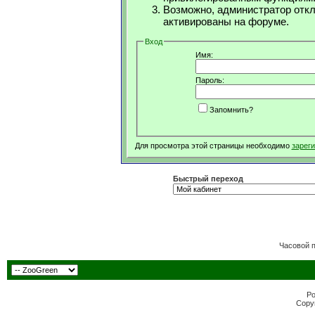
Возможно, администратор откл
активированы на форуме.
Вход
Имя:
Пароль:
Запомнить?
Для просмотра этой страницы необходимо
зарег
Быстрый переход
Часовой 
Po
Copyr