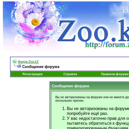
Форум Zoo.kZ
Сообщение форума
Регистрация
Справка
Правила форума
Сообщение форума
Вы не авторизованы на форуме или не имеете дос
нескольких причин:
Вы не авторизованы на форуме
попробуйте ещё раз.
У вас недостаточно прав для 
пытаетесь обратиться к функц
привилегированным функциям