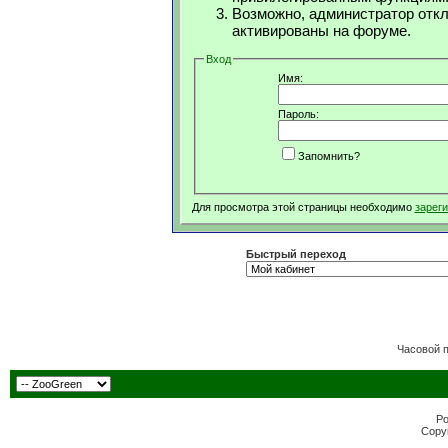
Возможно, администратор откл
активированы на форуме.
Вход
Имя:
Пароль:
Запомнить?
Для просмотра этой страницы необходимо
зарег
Быстрый переход
Часовой 
Po
Copyr