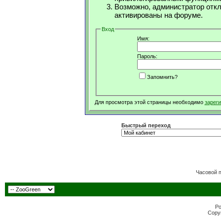
Возможно, администратор откл
активированы на форуме.
Вход
Имя:
Пароль:
Запомнить?
Для просмотра этой страницы необходимо
зарег
Быстрый переход
Часовой 
Po
Copyr