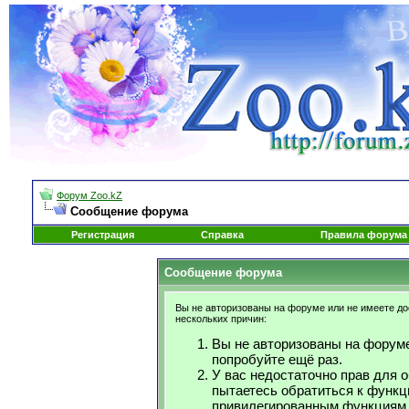
Форум Zoo.kZ
Сообщение форума
Регистрация
Справка
Правила форума
Сообщение форума
Вы не авторизованы на форуме или не имеете дос
нескольких причин:
Вы не авторизованы на форуме
попробуйте ещё раз.
У вас недостаточно прав для 
пытаетесь обратиться к функц
привилегированным функциям