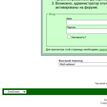
Возможно, администратор откл
активированы на форуме.
Вход
Имя:
Пароль:
Запомнить?
Для просмотра этой страницы необходимо
зарег
Быстрый переход
Часовой 
Po
Copyr