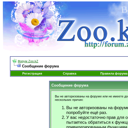
Форум Zoo.kZ
Сообщение форума
Регистрация
Справка
Правила форума
Сообщение форума
Вы не авторизованы на форуме или не имеете дос
нескольких причин:
Вы не авторизованы на форуме
попробуйте ещё раз.
У вас недостаточно прав для 
пытаетесь обратиться к функц
привилегированным функциям