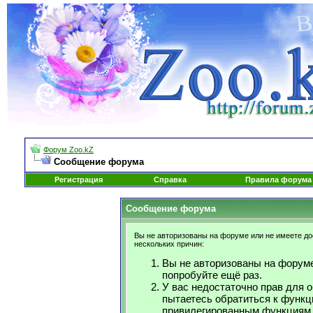
Форум Zoo.kZ
Сообщение форума
Регистрация
Справка
Правила форума
Сообщение форума
Вы не авторизованы на форуме или не имеете дос
нескольких причин:
Вы не авторизованы на форуме
попробуйте ещё раз.
У вас недостаточно прав для 
пытаетесь обратиться к функц
привилегированным функциям