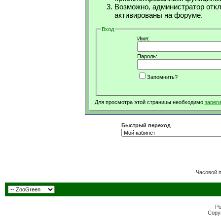
Возможно, администратор откл
активированы на форуме.
Вход
Имя:
Пароль:
Запомнить?
Для просмотра этой страницы необходимо
зарег
Быстрый переход
Часовой 
Po
Copyr