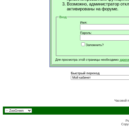
Возможно, администратор откл
активированы на форуме.
Вход
Имя:
Пароль:
Запомнить?
Для просмотра этой страницы необходимо
зарег
Быстрый переход
Часовой 
Po
Copyr