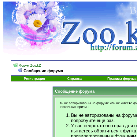
Форум Zoo.kZ
Сообщение форума
Регистрация
Справка
Правила форума
Сообщение форума
Вы не авторизованы на форуме или не имеете дос
нескольких причин:
Вы не авторизованы на форуме
попробуйте ещё раз.
У вас недостаточно прав для 
пытаетесь обратиться к функц
привилегированным функциям