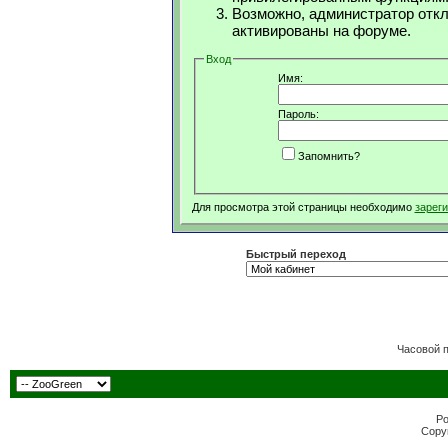
Возможно, администратор откл
активированы на форуме.
Вход
Имя:
Пароль:
Запомнить?
Для просмотра этой страницы необходимо
зарег
Быстрый переход
Часовой 
Po
Copyr