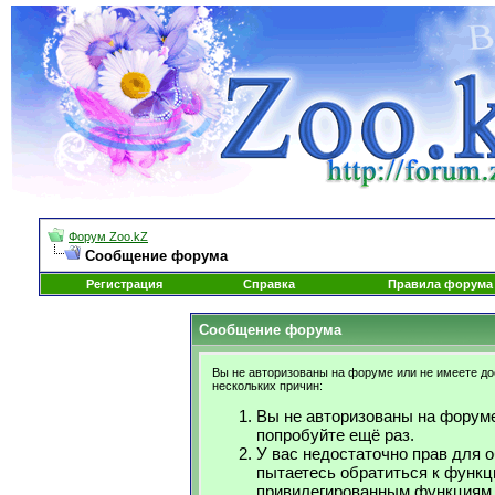
Форум Zoo.kZ
Сообщение форума
Регистрация
Справка
Правила форума
Сообщение форума
Вы не авторизованы на форуме или не имеете дос
нескольких причин:
Вы не авторизованы на форуме
попробуйте ещё раз.
У вас недостаточно прав для 
пытаетесь обратиться к функц
привилегированным функциям