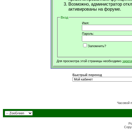
Возможно, администратор откл
активированы на форуме.
Вход
Имя:
Пароль:
Запомнить?
Для просмотра этой страницы необходимо
зарег
Быстрый переход
Часовой 
Po
Copyr