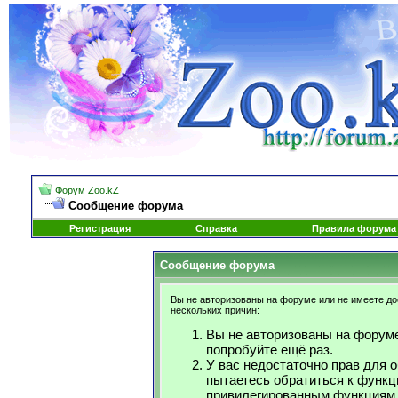
Форум Zoo.kZ
Сообщение форума
Регистрация
Справка
Правила форума
Сообщение форума
Вы не авторизованы на форуме или не имеете дос
нескольких причин:
Вы не авторизованы на форуме
попробуйте ещё раз.
У вас недостаточно прав для 
пытаетесь обратиться к функц
привилегированным функциям