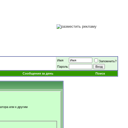
Имя
Запомнить?
Пароль
Сообщения за день
Поиск
атора или к другим