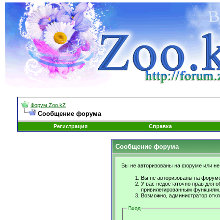
Форум Zoo.kZ
Сообщение форума
Регистрация
Справка
Сообщение форума
Вы не авторизованы на форуме или не 
Вы не авторизованы на форуме
У вас недостаточно прав для о
привилегированным функциям
Возможно, администратор откл
Вход