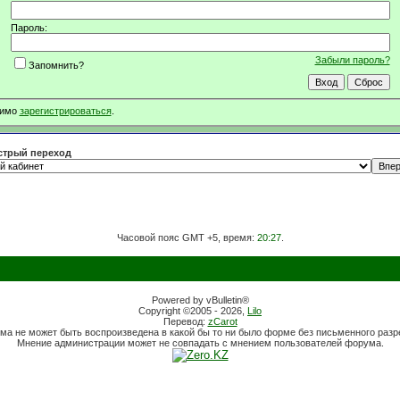
Пароль:
Забыли пароль?
Запомнить?
димо
зарегистрироваться
.
трый переход
Часовой пояс GMT +5, время:
20:27
.
Powered by vBulletin®
Copyright ©2005 - 2026,
Lilo
Перевод:
zCarot
ма не может быть воспроизведена в какой бы то ни было форме без письменного раз
Мнение администрации может не совпадать с мнением пользователей форума.