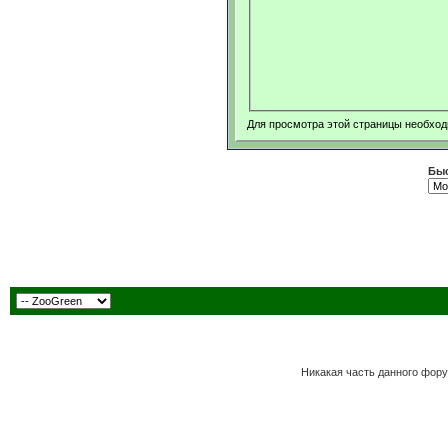
Для просмотра этой страницы необхо
Быс
Никакая часть данного фору