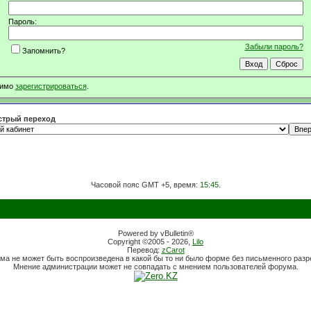
Пароль:
Забыли пароль?
Запомнить?
димо
зарегистрироваться
.
трый переход
Часовой пояс GMT +5, время:
15:45
.
Powered by vBulletin®
Copyright ©2005 - 2026,
Lilo
Перевод:
zCarot
ма не может быть воспроизведена в какой бы то ни было форме без письменного раз
Мнение администрации может не совпадать с мнением пользователей форума.