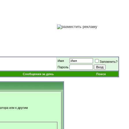
Имя
Запомнить?
Пароль
Сообщения за день
Поиск
атора или к другим