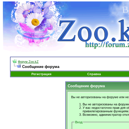
Форум Zoo.kZ
Сообщение форума
Регистрация
Справка
Сообщение форума
Вы не авторизованы на форуме или не 
Вы не авторизованы на форуме
У вас недостаточно прав для о
привилегированным функциям
Возможно, администратор откл
Вход