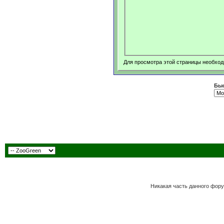
Для просмотра этой страницы необхо
Быс
Никакая часть данного фору