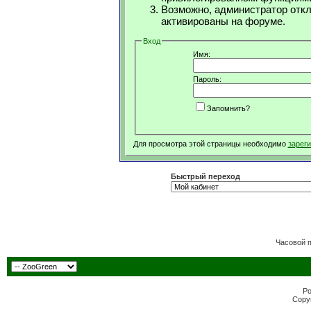
Возможно, администратор откл
активированы на форуме.
Вход
Имя:
Пароль:
Запомнить?
Для просмотра этой страницы необходимо
зарег
Быстрый переход
Часовой 
Po
Copyr