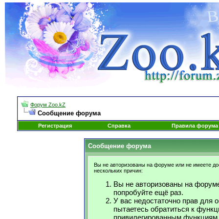
Форум Zoo.kZ
Сообщение форума
Регистрация
Справка
Правила форума
Сообщение форума
Вы не авторизованы на форуме или не имеете дос
нескольких причин:
Вы не авторизованы на форуме
попробуйте ещё раз.
У вас недостаточно прав для 
пытаетесь обратиться к функц
привилегированным функциям