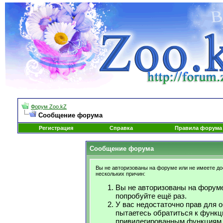
Форум Zoo.kZ
Сообщение форума
Регистрация
Справка
Правила форума
Сообщение форума
Вы не авторизованы на форуме или не имеете дос
нескольких причин:
Вы не авторизованы на форуме
попробуйте ещё раз.
У вас недостаточно прав для 
пытаетесь обратиться к функц
привилегированным функциям