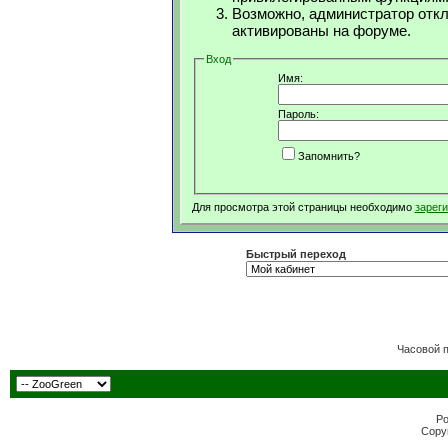
Возможно, администратор откл
активированы на форуме.
Вход
Имя:
Пароль:
Запомнить?
Для просмотра этой страницы необходимо
зарег
Быстрый переход
Часовой 
Po
Copyr