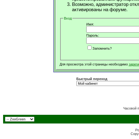
Возможно, администратор откл
активированы на форуме.
Вход
Имя:
Пароль:
Запомнить?
Для просмотра этой страницы необходимо
зарег
Быстрый переход
Часовой 
Po
Copyr