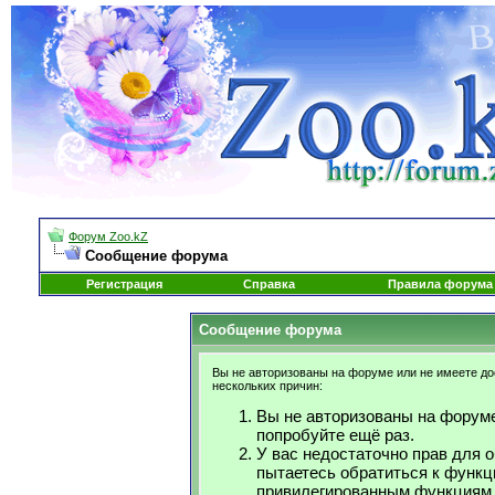
Форум Zoo.kZ
Сообщение форума
Регистрация
Справка
Правила форума
Сообщение форума
Вы не авторизованы на форуме или не имеете дос
нескольких причин:
Вы не авторизованы на форуме
попробуйте ещё раз.
У вас недостаточно прав для 
пытаетесь обратиться к функц
привилегированным функциям