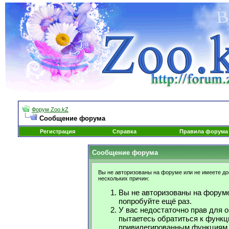
Форум Zoo.kZ
Сообщение форума
Регистрация
Справка
Правила форума
Сообщение форума
Вы не авторизованы на форуме или не имеете дос
нескольких причин:
Вы не авторизованы на форуме
попробуйте ещё раз.
У вас недостаточно прав для 
пытаетесь обратиться к функц
привилегированным функциям