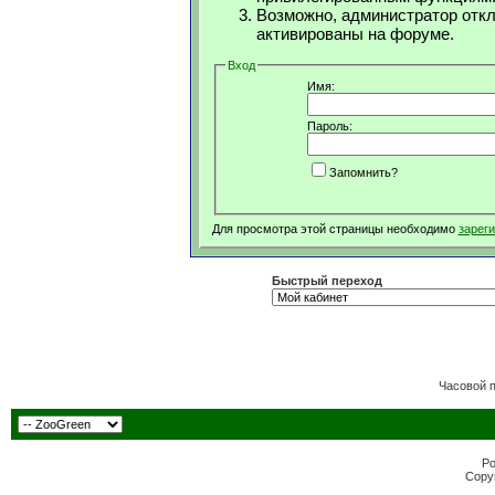
Возможно, администратор откл
активированы на форуме.
Вход
Имя:
Пароль:
Запомнить?
Для просмотра этой страницы необходимо
зарег
Быстрый переход
Часовой 
Po
Copyr