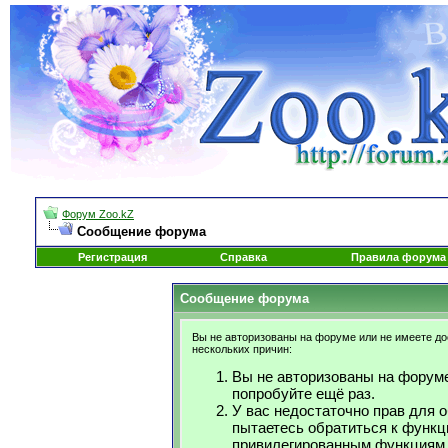
Форум Zoo.kZ
Сообщение форума
Регистрация
Справка
Правила форума
Сообщение форума
Вы не авторизованы на форуме или не имеете дос
нескольких причин:
Вы не авторизованы на форуме
попробуйте ещё раз.
У вас недостаточно прав для 
пытаетесь обратиться к функц
привилегированным функциям