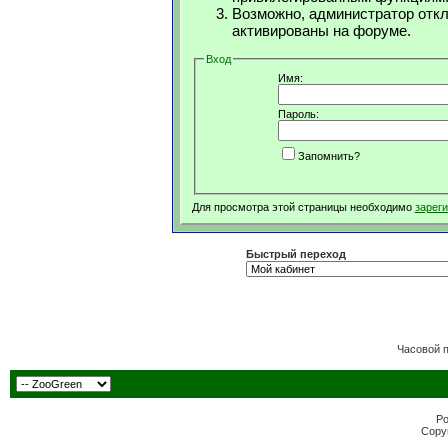
Возможно, администратор откл
активированы на форуме.
Вход
Имя:
Пароль:
Запомнить?
Для просмотра этой страницы необходимо
зарег
Быстрый переход
Часовой 
Po
Copyr