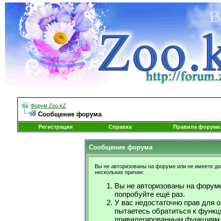
Форум Zoo.kZ
Сообщение форума
Регистрация
Справка
Правила форума
Сообщение форума
Вы не авторизованы на форуме или не имеете дос
нескольких причин:
Вы не авторизованы на форуме
попробуйте ещё раз.
У вас недостаточно прав для 
пытаетесь обратиться к функц
привилегированным функциям