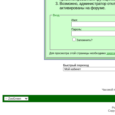
Возможно, администратор откл
активированы на форуме.
Вход
Имя:
Пароль:
Запомнить?
Для просмотра этой страницы необходимо
зарег
Быстрый переход
Часовой 
Po
Copyr