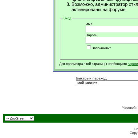
Возможно, администратор откл
активированы на форуме.
Вход
Имя:
Пароль:
Запомнить?
Для просмотра этой страницы необходимо
зарег
Быстрый переход
Часовой 
Po
Copyr