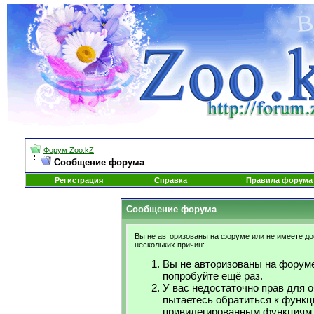
Форум Zoo.kZ
Сообщение форума
Регистрация
Справка
Правила форума
Сообщение форума
Вы не авторизованы на форуме или не имеете дос
нескольких причин:
Вы не авторизованы на форуме
попробуйте ещё раз.
У вас недостаточно прав для 
пытаетесь обратиться к функц
привилегированным функциям