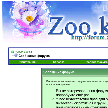
Форум Zoo.kZ
Сообщение форума
Регистрация
Справка
Правила форума
Сообщение форума
Вы не авторизованы на форуме или не имеете дос
нескольких причин:
Вы не авторизованы на форуме
попробуйте ещё раз.
У вас недостаточно прав для 
пытаетесь обратиться к функц
привилегированным функциям