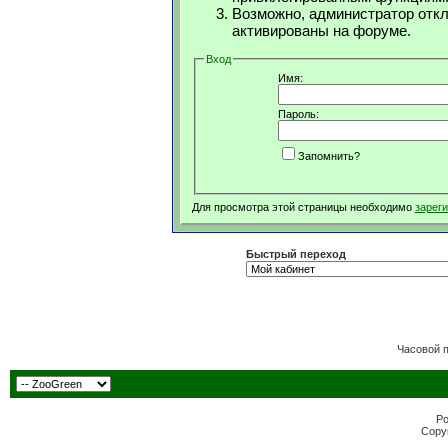
Возможно, администратор откл
активированы на форуме.
Вход
Имя:
Пароль:
Запомнить?
Для просмотра этой страницы необходимо
зарег
Быстрый переход
Часовой 
Po
Copyr