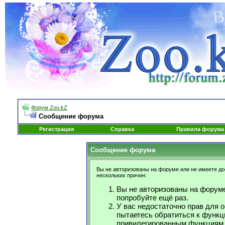
Форум Zoo.kZ
Сообщение форума
Регистрация
Справка
Правила форума
Сообщение форума
Вы не авторизованы на форуме или не имеете дос
нескольких причин:
Вы не авторизованы на форуме
попробуйте ещё раз.
У вас недостаточно прав для 
пытаетесь обратиться к функц
привилегированным функциям