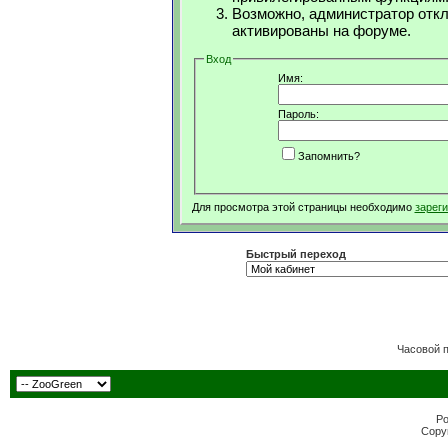
Возможно, администратор откл
активированы на форуме.
Вход
Имя:
Пароль:
Запомнить?
Для просмотра этой страницы необходимо
зарег
Быстрый переход
Часовой 
Po
Copyr