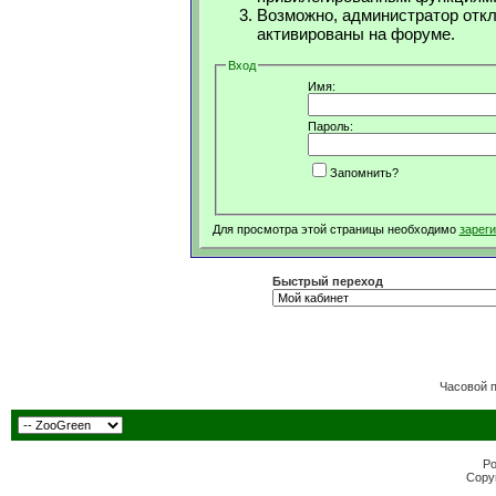
Возможно, администратор откл
активированы на форуме.
Вход
Имя:
Пароль:
Запомнить?
Для просмотра этой страницы необходимо
зарег
Быстрый переход
Часовой 
Po
Copyr