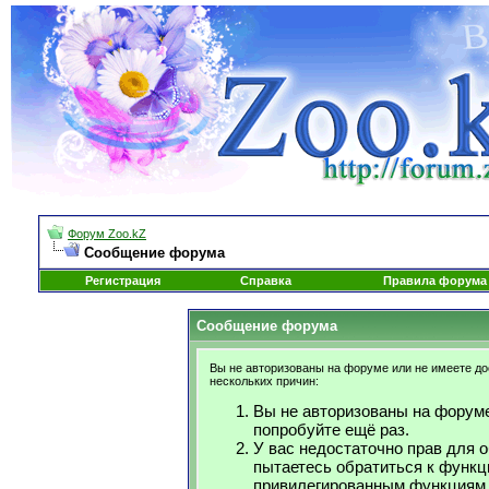
Форум Zoo.kZ
Сообщение форума
Регистрация
Справка
Правила форума
Сообщение форума
Вы не авторизованы на форуме или не имеете дос
нескольких причин:
Вы не авторизованы на форуме
попробуйте ещё раз.
У вас недостаточно прав для 
пытаетесь обратиться к функц
привилегированным функциям