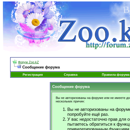
Форум Zoo.kZ
Сообщение форума
Регистрация
Справка
Правила форума
Сообщение форума
Вы не авторизованы на форуме или не имеете дос
нескольких причин:
Вы не авторизованы на форуме
попробуйте ещё раз.
У вас недостаточно прав для 
пытаетесь обратиться к функц
привилегированным функциям