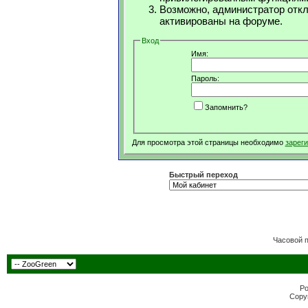
Возможно, администратор откл
активированы на форуме.
Вход
Имя:
Пароль:
Запомнить?
Для просмотра этой страницы необходимо
зарег
Быстрый переход
Часовой 
Po
Copyr