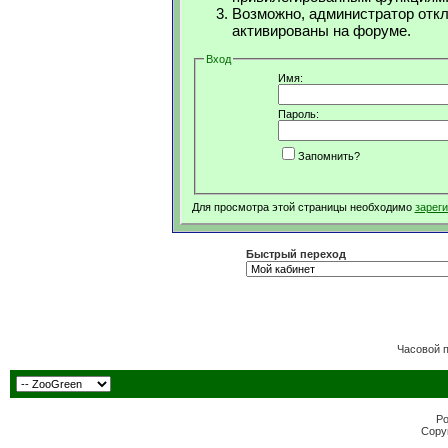
Возможно, администратор откл
активированы на форуме.
Вход
Имя:
Пароль:
Запомнить?
Для просмотра этой страницы необходимо
зарег
Быстрый переход
Часовой 
Po
Copyr