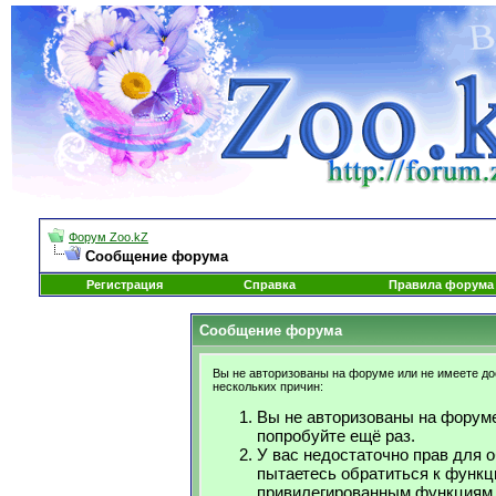
Форум Zoo.kZ
Сообщение форума
Регистрация
Справка
Правила форума
Сообщение форума
Вы не авторизованы на форуме или не имеете дос
нескольких причин:
Вы не авторизованы на форуме
попробуйте ещё раз.
У вас недостаточно прав для 
пытаетесь обратиться к функц
привилегированным функциям