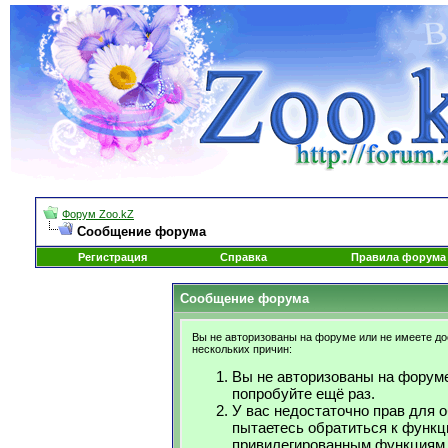
Форум Zoo.kZ
Сообщение форума
Регистрация
Справка
Правила форума
Сообщение форума
Вы не авторизованы на форуме или не имеете дос
нескольких причин:
Вы не авторизованы на форуме
попробуйте ещё раз.
У вас недостаточно прав для 
пытаетесь обратиться к функц
привилегированным функциям