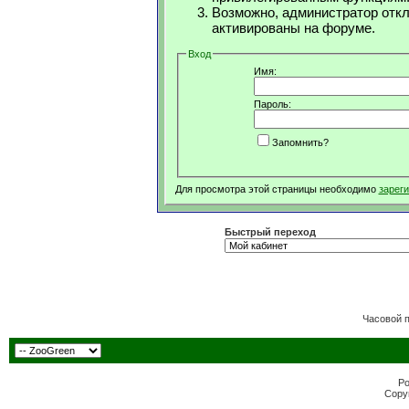
Возможно, администратор откл
активированы на форуме.
Вход
Имя:
Пароль:
Запомнить?
Для просмотра этой страницы необходимо
зарег
Быстрый переход
Часовой 
Po
Copyr