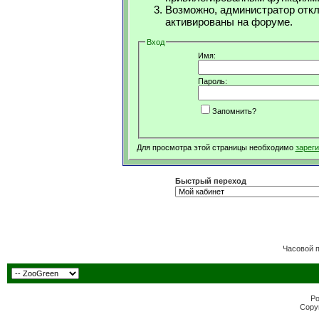
Возможно, администратор откл
активированы на форуме.
Вход
Имя:
Пароль:
Запомнить?
Для просмотра этой страницы необходимо
зарег
Быстрый переход
Часовой 
Po
Copyr