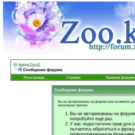
Форум Zoo.kZ
Сообщение форума
Регистрация
Справка
Правила форума
Сообщение форума
Вы не авторизованы на форуме или не имеете дос
нескольких причин:
Вы не авторизованы на форуме
попробуйте ещё раз.
У вас недостаточно прав для 
пытаетесь обратиться к функц
привилегированным функциям