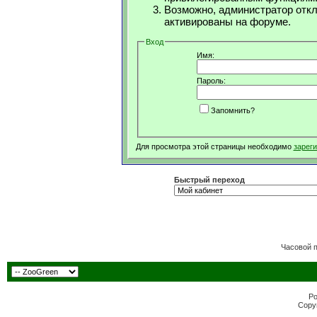
Возможно, администратор откл
активированы на форуме.
Вход
Имя:
Пароль:
Запомнить?
Для просмотра этой страницы необходимо
зарег
Быстрый переход
Часовой 
Po
Copyr