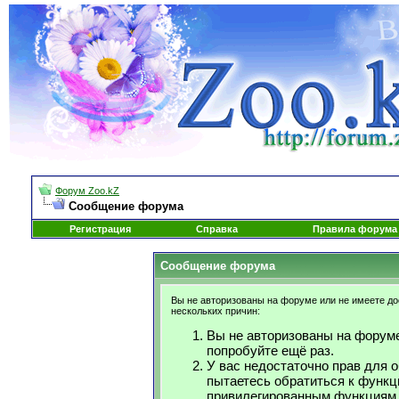
Форум Zoo.kZ
Сообщение форума
Регистрация
Справка
Правила форума
Сообщение форума
Вы не авторизованы на форуме или не имеете дос
нескольких причин:
Вы не авторизованы на форуме
попробуйте ещё раз.
У вас недостаточно прав для 
пытаетесь обратиться к функц
привилегированным функциям