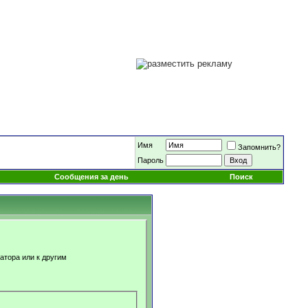
Имя
Запомнить?
Пароль
Сообщения за день
Поиск
атора или к другим