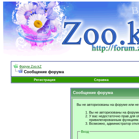
Форум Zoo.kZ
Сообщение форума
Регистрация
Справка
Сообщение форума
Вы не авторизованы на форуме или не 
Вы не авторизованы на форуме
У вас недостаточно прав для о
привилегированным функциям
Возможно, администратор откл
Вход