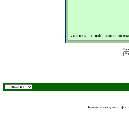
Для просмотра этой страницы необхо
Быс
Никакая часть данного фору