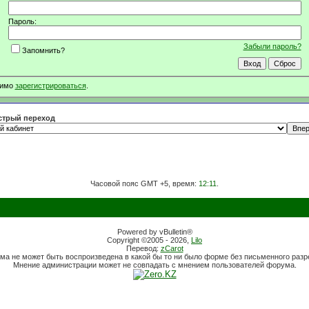
Пароль:
Забыли пароль?
Запомнить?
димо
зарегистрироваться
.
трый переход
Часовой пояс GMT +5, время:
12:11
.
Powered by vBulletin®
Copyright ©2005 - 2026,
Lilo
Перевод:
zCarot
ма не может быть воспроизведена в какой бы то ни было форме без письменного раз
Мнение администрации может не совпадать с мнением пользователей форума.