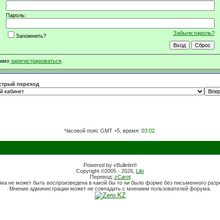
Пароль:
Забыли пароль?
Запомнить?
димо
зарегистрироваться
.
трый переход
Часовой пояс GMT +5, время:
03:02
.
Powered by vBulletin®
Copyright ©2005 - 2026,
Lilo
Перевод:
zCarot
ма не может быть воспроизведена в какой бы то ни было форме без письменного раз
Мнение администрации может не совпадать с мнением пользователей форума.