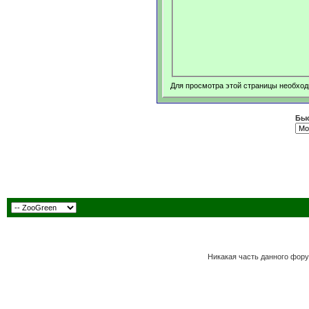
Для просмотра этой страницы необхо
Быс
Никакая часть данного фору