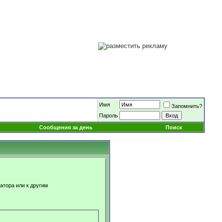
Имя
Запомнить?
Пароль
Сообщения за день
Поиск
атора или к другим