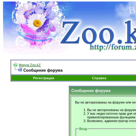
Форум Zoo.kZ
Сообщение форума
Регистрация
Справка
Сообщение форума
Вы не авторизованы на форуме или не 
Вы не авторизованы на форуме
У вас недостаточно прав для о
привилегированным функциям
Возможно, администратор откл
Вход