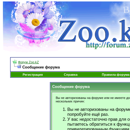
Форум Zoo.kZ
Сообщение форума
Регистрация
Справка
Правила форума
Сообщение форума
Вы не авторизованы на форуме или не имеете дос
нескольких причин:
Вы не авторизованы на форуме
попробуйте ещё раз.
У вас недостаточно прав для 
пытаетесь обратиться к функц
привилегированным функциям