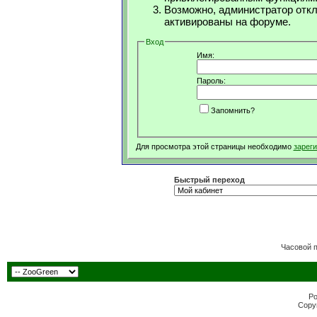
Возможно, администратор откл
активированы на форуме.
Вход
Имя:
Пароль:
Запомнить?
Для просмотра этой страницы необходимо
зарег
Быстрый переход
Часовой 
Po
Copyr