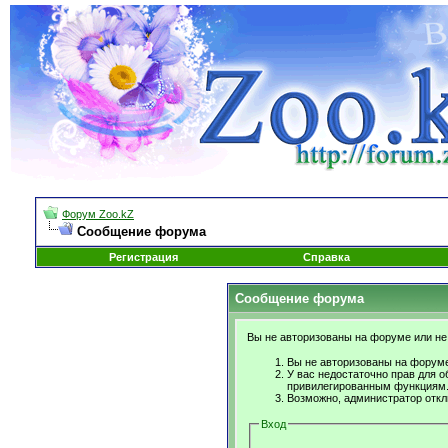
Форум Zoo.kZ
Сообщение форума
Регистрация
Справка
Сообщение форума
Вы не авторизованы на форуме или не 
Вы не авторизованы на форуме
У вас недостаточно прав для о
привилегированным функциям
Возможно, администратор откл
Вход