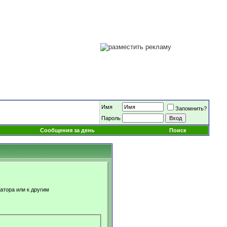
Имя
Запомнить?
Пароль
Сообщения за день
Поиск
атора или к другим