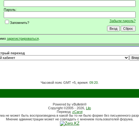
Пароль:
Забыли пароль?
Запомнить?
димо
зарегистрироваться
.
трый переход
Часовой пояс GMT +5, время:
09:20
.
Powered by vBulletin®
Copyright ©2005 - 2026,
Lilo
Перевод:
zCarot
ума не может быть воспроизведена в какой бы то ни было форме без письменного раз
Мнение администрации может не совпадать с мнением пользователей форума.