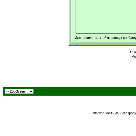
Для просмотра этой страницы необхо
Быс
Никакая часть данного фор