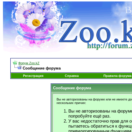
Форум Zoo.kZ
Сообщение форума
Регистрация
Справка
Правила форума
Сообщение форума
Вы не авторизованы на форуме или не имеете дос
нескольких причин:
Вы не авторизованы на форуме
попробуйте ещё раз.
У вас недостаточно прав для 
пытаетесь обратиться к функц
привилегированным функциям