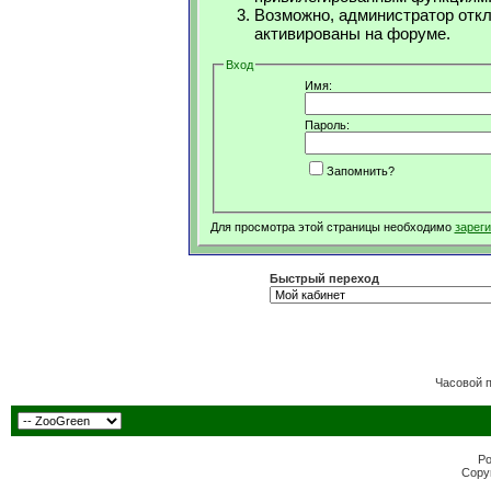
Возможно, администратор откл
активированы на форуме.
Вход
Имя:
Пароль:
Запомнить?
Для просмотра этой страницы необходимо
зарег
Быстрый переход
Часовой 
Po
Copyr