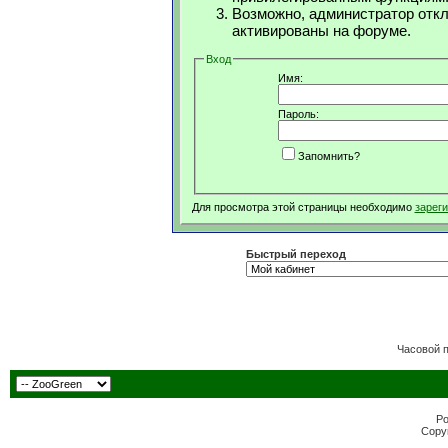
Возможно, администратор откл
активированы на форуме.
Вход
Имя:
Пароль:
Запомнить?
Для просмотра этой страницы необходимо
зарег
Быстрый переход
Часовой 
Po
Copyr