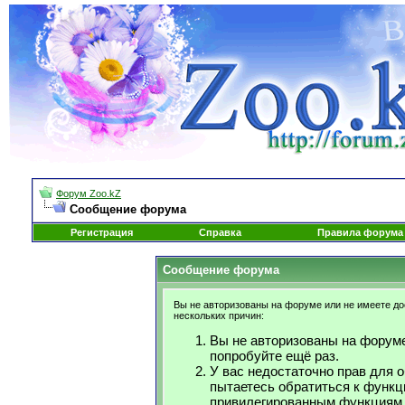
Форум Zoo.kZ
Сообщение форума
Регистрация
Справка
Правила форума
Сообщение форума
Вы не авторизованы на форуме или не имеете дос
нескольких причин:
Вы не авторизованы на форуме
попробуйте ещё раз.
У вас недостаточно прав для 
пытаетесь обратиться к функц
привилегированным функциям